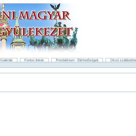
Galériák
Fontos linkek
Presbitérium - Elérhetőségek
Olcsó szállásleh