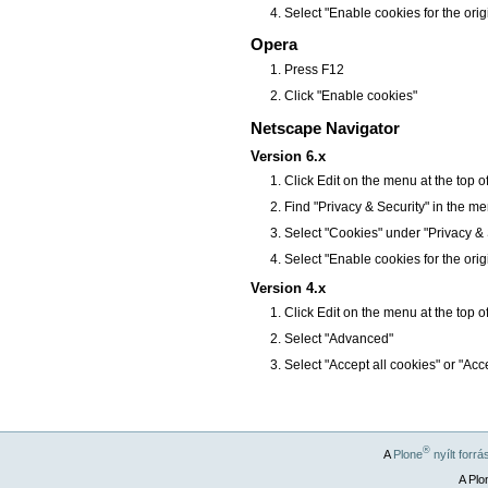
Select "Enable cookies for the orig
Opera
Press F12
Click "Enable cookies"
Netscape Navigator
Version 6.x
Click Edit on the menu at the top 
Find "Privacy & Security" in the menu 
Select "Cookies" under "Privacy & 
Select "Enable cookies for the orig
Version 4.x
Click Edit on the menu at the top 
Select "Advanced"
Select "Accept all cookies" or "Acc
®
A
Plone
nyílt forr
A Plo