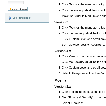
Click Tools on the menu at the top
Click the Privacy tab at the top of 
Move the slider to Medium and cli
Elfelejtett jelszó?
Version 5.x
Click Tools on the menu at the top
Click the Security tab at the top of
Click Custom Level and scroll dow
Set "Allow per-session cookies" to
Version 4.x
Click View on the menu at the top 
Click the Security tab at the top of
Click Custom Level and scroll dow
Select "Always accept cookies" or
Mozilla
Version 1.x
Click Edit on the menu at the top 
Find "Privacy & Security" in the menu 
Select "Cookies".