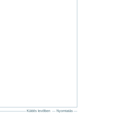
Küldés levélben
Nyomtatás